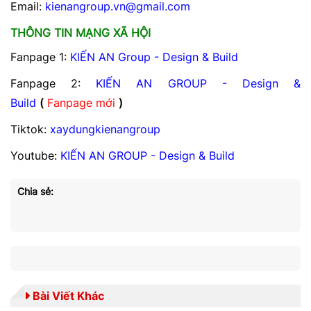
Email:
kienangroup.vn@gmail.com
THÔNG TIN MẠNG XÃ HỘI
Fanpage 1:
KIẾN AN Group - Design & Build
Fanpage 2:
KIẾN AN GROUP - Design &
Build
(
Fanpage mới
)
Tiktok:
xaydungkienangroup
Youtube:
KIẾN AN GROUP - Design & Build
Chia sẻ:
Bài Viết Khác