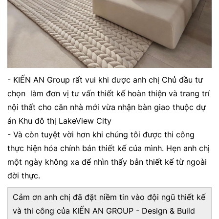
- KIẾN AN Group rất vui khi được anh chị Chủ đầu tư
chọn làm đơn vị tư vấn thiết kế hoàn thiện và trang trí
nội thất cho căn nhà mới vừa nhận bàn giao thuộc dự
án Khu đô thị LakeView City
- Và còn tuyệt vời hơn khi chúng tôi được thi công
thực hiện hóa chính bản thiết kế của mình. Hẹn anh chị
một ngày không xa để nhìn thấy bản thiết kế từ ngoài
đời thực.
Cảm ơn anh chị đã đặt niềm tin vào đội ngũ thiết kế
và thi công của KIẾN AN GROUP - Design & Build