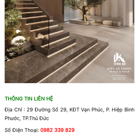
THÔNG TIN LIÊN HỆ
Địa Chỉ : 29 Đường Số 29, KĐT Vạn Phúc, P. Hiệp Bình
Phước, TP.Thủ Đức
Số Điện Thoại:
0982 339 829