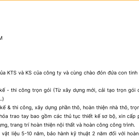
CM
ủa KTS và KS của công ty và cùng chào đón đứa con tinh
ế - thi công trọn gói (Từ xây dựng mới, cải tạo trọn gói
.)
kế & thi công, xây dựng phần thô, hoàn thiện nhà thô, trọ
khóa trao tay bao gồm các thủ tục thiết kế sơ bộ, xin cấp
dựng, trang trí hoàn thiện nội thất và hoàn công công trình.
ật liệu 5-10 năm, bảo hành kỹ thuật 2 năm đối với hoàn