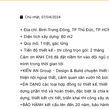
Chủ nhật, 07/04/2024
+ Địa chỉ: Bình Trưng Đông, TP Thủ Đức, TP H
+ Diện tích xây dựng: 80 m2
+ Quy mô: 1 trệt, gác lửng
+ Tiến độ thiết kế - thi công trọn gói: 2 tháng
Cảm ơn ANH CHỊ đã đặt niềm tin vào đội ngũ c
mình trong thời gian tới
+KIẾN AN Group - Design & Build chuyên thiết k
thiện nội ngoại thất, cảnh quan sân vườn hồ bơi..
+ĐA DẠNG các loại hợp đồng từ thiết kế, thiết 
dựng phần thô và hoàn thiện, đặc biệt là chìa 
dựng, thiết kết chi tiết, triển khai thi công xây 
+BẢO HÀNH kết cấu lên đến 20 năm, bảo hành v