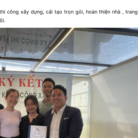
hi công xây dựng, cải tạo trọn gói, hoàn thiện nhà , trang 
ôi.