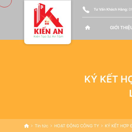
Tư Vấn Khách Hàng:
09
GIỚI THIỆ
KÝ KẾT H
Tin tức
HOẠT ĐỘNG CÔNG TY
KÝ KẾT HỢP 